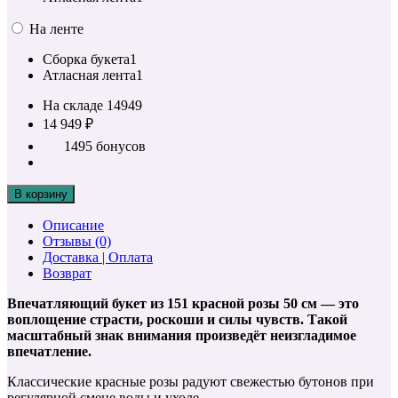
На ленте
Сборка букета
1
Атласная лента
1
На складе
14949
14 949 ₽
1495 бонусов
В корзину
Описание
Отзывы (0)
Доставка | Оплата
Возврат
Впечатляющий букет из 151 красной розы 50 см — это
воплощение страсти, роскоши и силы чувств. Такой
масштабный знак внимания произведёт неизгладимое
впечатление.
Классические красные розы радуют свежестью бутонов при
регулярной смене воды и уходе.