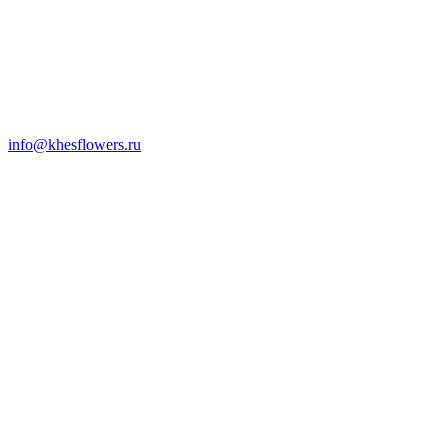
info@khesflowers.ru