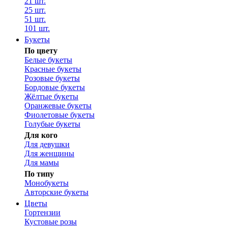
21 шт.
25 шт.
51 шт.
101 шт.
Букеты
По цвету
Белые букеты
Красные букеты
Розовые букеты
Бордовые букеты
Жёлтые букеты
Оранжевые букеты
Фиолетовые букеты
Голубые букеты
Для кого
Для девушки
Для женщины
Для мамы
По типу
Монобукеты
Авторские букеты
Цветы
Гортензии
Кустовые розы