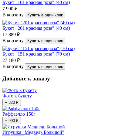
Букет "101 красная роза" (40 см)
7 990 ₽
В корзину
Купить в один клик
Букет "201 красная роза" (40 см)
17 889 ₽
В корзину
Купить в один клик
Букет "151 красная роза" (70 см)
27 180 ₽
В корзину
Купить в один клик
Добавьте к заказу
Фото к букету
+ 320 ₽
Раффаэлло 150г
+ 990 ₽
Игрушка "Медведь Большой"