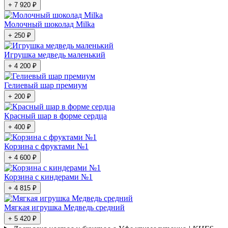
+ 7 920 ₽
Молочный шоколад Milka
+ 250 ₽
Игрушка медведь маленький
+ 4 200 ₽
Гелиевый шар премиум
+ 200 ₽
Красный шар в форме сердца
+ 400 ₽
Корзина с фруктами №1
+ 4 600 ₽
Корзина с киндерами №1
+ 4 815 ₽
Мягкая игрушка Медведь средний
+ 5 420 ₽