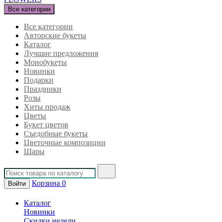
Все категории
Все категории
Авторские букеты
Каталог
Лучшие предложения
Монобукеты
Новинки
Подарки
Праздники
Розы
Хиты продаж
Цветы
Букет цветов
Съедобные букеты
Цветочные композиции
Шары
Корзина
0
Войти
Каталог
Новинки
Скидки недели