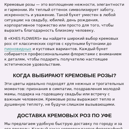
Кремовые розы — это воплощение нежности, элегантности
и гармонии. Их теплый оттенок символизирует заботу,
искренность и уважение. Такой букет уместен в любой
ситуации: на свадьбу, юбилей, день рождения,
корпоративное торжество или просто для того, чтобы
выразить благодарность близкому человеку.
В «KHES FLOWERS» вы найдете широкий выбор кремовых
роз: от классических сортов с крупными бутонами до
пионовидных
и кустовых вариантов. Каждый букет
собирается профессиональными флористами с вниманием
к деталям, чтобы подарить получателю настоящее
эстетическое удовольствие.
КОГДА ВЫБИРАЮТ КРЕМОВЫЕ РОЗЫ?
Эти цветы идеально подходят для нежных и трогательных
моментов: признания в симпатии, поздравления молодой
мамы, подарка на годовщину свадьбы или встречу с
важным человеком. Кремовые розы выражают тепло и
душевную теплоту, не будучи слишком вызывающими.
ДОСТАВКА КРЕМОВЫХ РОЗ ПО УФЕ
Мы предлагаем удобную быструю доставку по городу и за
его пределы. Каждый заказ сопровождается фотографией