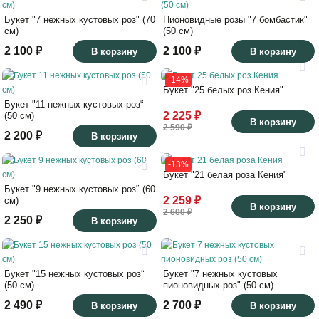
70
50
Букет "7 нежных кустовых роз" (70
Пионовидные розы "7 бомбастик"
см)
(50 см)
2 100 ₽
2 100 ₽
В корзину
В корзину
25
28
-14%
Букет "25 белых роз Кения"
50
42
Букет "11 нежных кустовых роз"
2 225 ₽
(50 см)
В корзину
2 590 ₽
2 200 ₽
В корзину
23
25
-13%
Букет "21 белая роза Кения"
60
45
Букет "9 нежных кустовых роз" (60
2 259 ₽
см)
В корзину
2 600 ₽
2 250 ₽
В корзину
27
21
50
50
Букет "15 нежных кустовых роз"
Букет "7 нежных кустовых
(50 см)
пионовидных роз" (50 см)
2 490 ₽
2 700 ₽
В корзину
В корзину