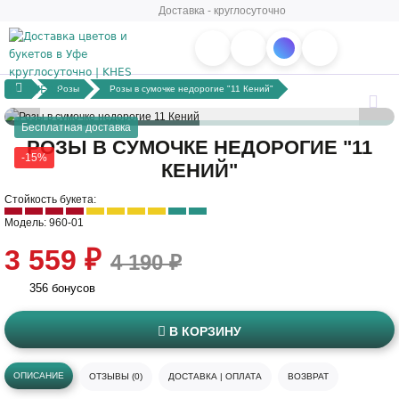
Доставка - круглосуточно
Розы
Розы в сумочке недорогие "11 Кений"
Бесплатная доставка
РОЗЫ В СУМОЧКЕ НЕДОРОГИЕ "11
-15%
КЕНИЙ"
Стойкость букета:
Модель: 960-01
3 559 ₽
4 190 ₽
356 бонусов
В КОРЗИНУ
ОПИСАНИЕ
ОТЗЫВЫ (0)
ДОСТАВКА | ОПЛАТА
ВОЗВРАТ