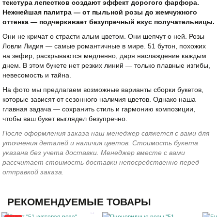
текстура лепестков создают эффект дорогого фарфора.
Нежнейшая палитра — от пыльной розы до жемчужного
оттенка — подчеркивает безупречный вкус получательницы.
Они не кричат о страсти алым цветом. Они шепчут о ней. Розы
Ловли Лидия — самые романтичные в мире. 51 бутон, похожих
на зефир, раскрываются медленно, даря наслаждение каждым
днем. В этом букете нет резких линий — только плавные изгибы,
невесомость и тайна.
На фото мы предлагаем возможные варианты сборки букетов,
которые зависят от сезонного наличия цветов. Однако наша
главная задача — сохранить стиль и гармонию композиции,
чтобы ваш букет выглядел безупречно.
После оформления заказа наш менеджер свяжется с вами для
уточнения деталей и наличия цветов. Стоимость букета
указана без учета доставки. Менеджер вместе с вами
рассчитает стоимость доставки непосредственно перед
отправкой заказа.
РЕКОМЕНДУЕМЫЕ ТОВАРЫ