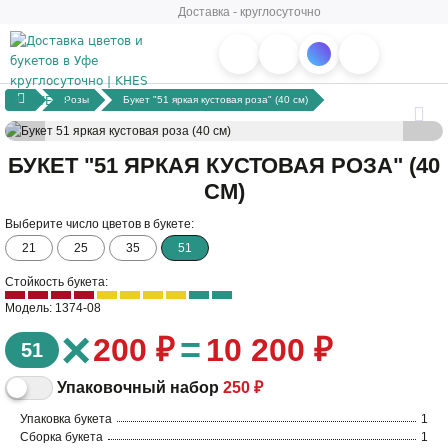
Доставка - круглосуточно
Розы
Букет "51 яркая кустовая роза" (40 см)
БУКЕТ "51 ЯРКАЯ КУСТОВАЯ РОЗА" (40
СМ)
Выберите число цветов в букете:
21
25
35
51
Стойкость букета:
Модель: 1374-08
×
=
200 ₽
10 200 ₽
51
Упаковочный набор
250 ₽
Упаковка букета
1
Сборка букета
1