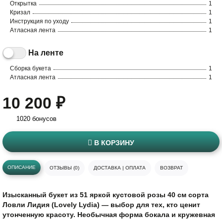
Открытка
1
Кризал
1
Инструкция по уходу
1
Атласная лента
1
На ленте
Сборка букета
1
Атласная лента
1
10 200 ₽
1020 бонусов
В КОРЗИНУ
ОПИСАНИЕ
ОТЗЫВЫ (0)
ДОСТАВКА | ОПЛАТА
ВОЗВРАТ
Изысканный букет из 51 яркой кустовой розы 40 см сорта
Ловли Лидия (Lovely Lydia) — выбор для тех, кто ценит
утонченную красоту. Необычная форма бокала и кружевная