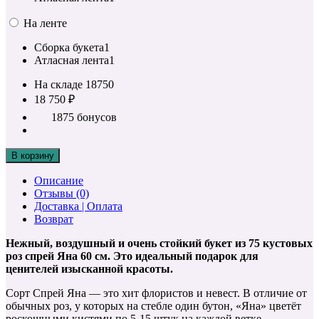
На ленте
Сборка букета
1
Атласная лента
1
На складе
18750
18 750 ₽
1875 бонусов
В корзину
Описание
Отзывы (0)
Доставка | Оплата
Возврат
Нежный, воздушный и очень стойкий букет из 75 кустовых
роз спрей Яна 60 см. Это идеальный подарок для
ценителей изысканной красоты.
Сорт Спрей Яна — это хит флористов и невест. В отличие от
обычных роз, у которых на стебле один бутон, «Яна» цветёт
роскошными кистями по 5-15 штук на каждой ветке.