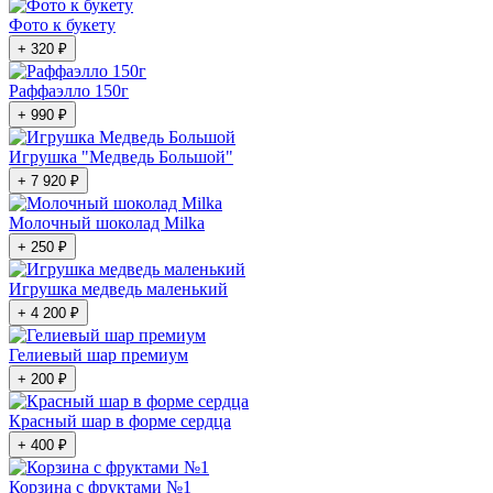
Фото к букету
+ 320 ₽
Раффаэлло 150г
+ 990 ₽
Игрушка "Медведь Большой"
+ 7 920 ₽
Молочный шоколад Milka
+ 250 ₽
Игрушка медведь маленький
+ 4 200 ₽
Гелиевый шар премиум
+ 200 ₽
Красный шар в форме сердца
+ 400 ₽
Корзина с фруктами №1