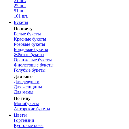
21 шт.
25 шт.
51 шт.
101 шт.
Букеты
По цвету
Белые букеты
Красные букеты
Розовые букеты
Бордовые букеты
Жёлтые букеты
Оранжевые букеты
Фиолетовые букеты
Голубые букеты
Для кого
Для девушки
Для женщины
Для мамы
По типу
Монобукеты
Авторские букеты
Цветы
Гортензии
Кустовые розы