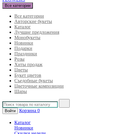
Все категории
Все категории
Авторские букеты
Каталог
Лучшие предложения
Монобукеты
Новинки
Подарки
Праздники
Розы
Хиты продаж
Цветы
Букет цветов
Съедобные букеты
Цветочные композиции
Шары
Корзина
0
Войти
Каталог
Новинки
Скидки недели