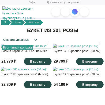
Уфа
Доставка - круглосуточно
Розы
301 роза
БУКЕТ ИЗ 301 РОЗЫ
Бесплатная доставка
Розы в корзине "301 Кения микс"
Букет "301 красная роза" (50 см)
21 770 ₽
29 799 ₽
В корзину
В корзину
Букет "301 красная роза" (60 см)
Букет "301 красная роза" (70 см)
32 809 ₽
54 180 ₽
В корзину
В корзину