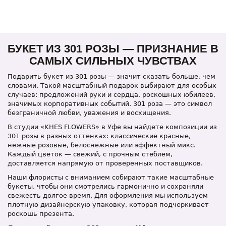
БУКЕТ ИЗ 301 РОЗЫ — ПРИЗНАНИЕ В
САМЫХ СИЛЬНЫХ ЧУВСТВАХ
Подарить букет из 301 розы — значит сказать больше, чем
словами. Такой масштабный подарок выбирают для особых
случаев: предложений руки и сердца, роскошных юбилеев,
значимых корпоративных событий. 301 роза — это символ
безграничной любви, уважения и восхищения.
В студии «KHES FLOWERS» в Уфе вы найдете композиции из
301 розы в разных оттенках: классические красные,
нежные розовые, белоснежные или эффектный микс.
Каждый цветок — свежий, с прочным стеблем,
доставляется напрямую от проверенных поставщиков.
Наши флористы с вниманием собирают такие масштабные
букеты, чтобы они смотрелись гармонично и сохраняли
свежесть долгое время. Для оформления мы используем
плотную дизайнерскую упаковку, которая подчеркивает
роскошь презента.