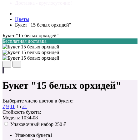
Доставка - круглосуточно!
Цветы
Букет "15 белых орхидей"
Букет "15 белых орхидей"
Бесплатная доставка
Букет "15 белых орхидей"
Выберите число цветов в букете:
7
9
11
15
21
Стойкость букета:
Модель: 1034-08
Упаковочный набор
250 ₽
Упаковка букета
1