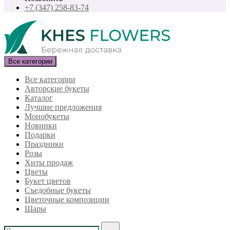
+7 (347) 258-83-74
Все категории
Все категории
Авторские букеты
Каталог
Лучшие предложения
Монобукеты
Новинки
Подарки
Праздники
Розы
Хиты продаж
Цветы
Букет цветов
Съедобные букеты
Цветочные композиции
Шары