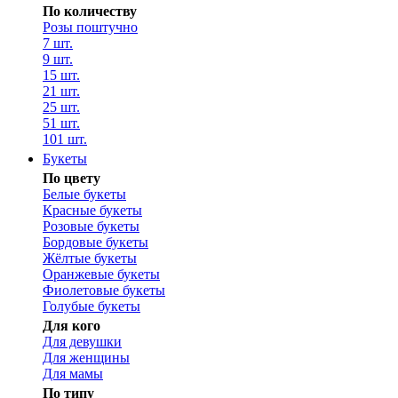
По количеству
Розы поштучно
7 шт.
9 шт.
15 шт.
21 шт.
25 шт.
51 шт.
101 шт.
Букеты
По цвету
Белые букеты
Красные букеты
Розовые букеты
Бордовые букеты
Жёлтые букеты
Оранжевые букеты
Фиолетовые букеты
Голубые букеты
Для кого
Для девушки
Для женщины
Для мамы
По типу