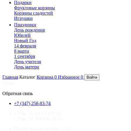
Подарки
Фруктовые корзины
Корзины сладостей
Игрушки
Праздники
День рождения
Юбилей
Новый Год
14 февраля
8 марта
1 сентября
День учителя
День матери
Главная
Каталог
Корзина
0
Избранное
0
Войти
Меню
×
Обратная связь
+7 (347) 258-83-74
г. Уфа, 50 лет СССР, 33
г. Уфа, ул. Ленина 31/33
Приём заказов онлайн - 24ч!