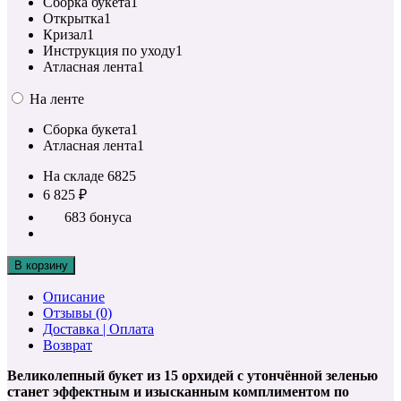
Сборка букета
1
Открытка
1
Кризал
1
Инструкция по уходу
1
Атласная лента
1
На ленте
Сборка букета
1
Атласная лента
1
На складе
6825
6 825 ₽
683 бонуса
В корзину
Описание
Отзывы (0)
Доставка | Оплата
Возврат
Великолепный букет из 15 орхидей с утончённой зеленью
станет эффектным и изысканным комплиментом по