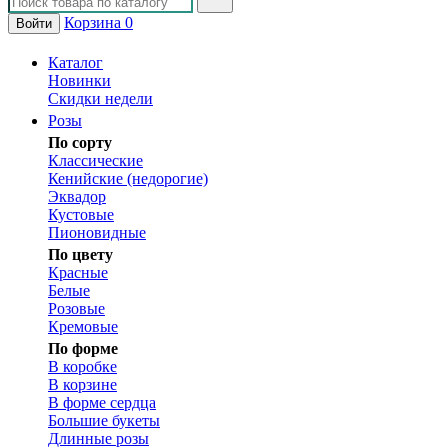
Корзина
0
Войти
Каталог
Новинки
Скидки недели
Розы
По сорту
Классические
Кенийские (недорогие)
Эквадор
Кустовые
Пионовидные
По цвету
Красные
Белые
Розовые
Кремовые
По форме
В коробке
В корзине
В форме сердца
Большие букеты
Длинные розы