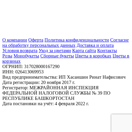
О компании
Оферта
Политика конфиденциальности
Согласие
на обработку персональных данных
Доставка и оплата
Условия возврата
Уход за цветами
Карта сайта
Контакты
Розы
Монобукеты
Сборные букеты
Цветы в коробках
Цветы в
корзинах
ОГРНИП: 317028000167290
ИНН: 026413069953
Вид предпринимательства: ИП Хасаншин Ринат Нафисович
Дата регистрации: 20 ноября 2017 г.
Регистратор: МЕЖРАЙОННАЯ ИНСПЕКЦИЯ
ФЕДЕРАЛЬНОЙ НАЛОГОВОЙ СЛУЖБЫ № 39 ПО
РЕСПУБЛИКЕ БАШКОРТОСТАН
Дата постановки на учёт: 4 февраля 2022 г.