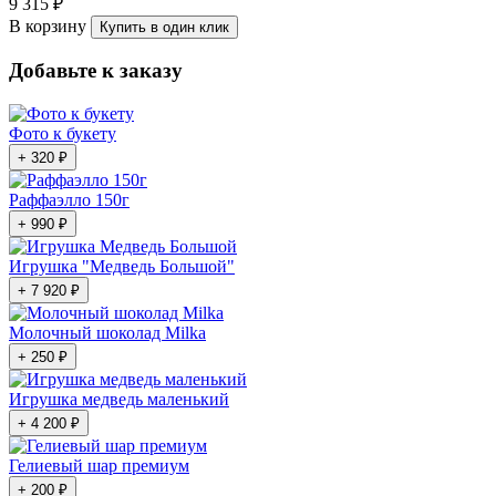
9 315 ₽
В корзину
Купить в один клик
Добавьте к заказу
Фото к букету
+ 320 ₽
Раффаэлло 150г
+ 990 ₽
Игрушка "Медведь Большой"
+ 7 920 ₽
Молочный шоколад Milka
+ 250 ₽
Игрушка медведь маленький
+ 4 200 ₽
Гелиевый шар премиум
+ 200 ₽