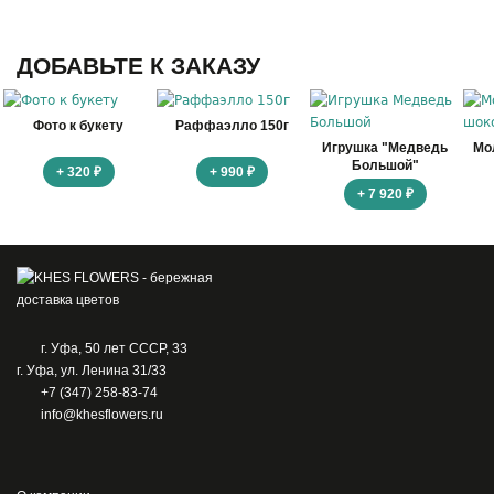
ДОБАВЬТЕ К ЗАКАЗУ
Фото к букету
Раффаэлло 150г
Игрушка "Медведь
Мо
Большой"
+ 320 ₽
+ 990 ₽
+ 7 920 ₽
г. Уфа, 50 лет СССР, 33
г. Уфа, ул. Ленина 31/33
+7 (347) 258-83-74
info@khesflowers.ru