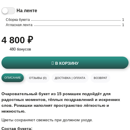
На ленте
Сборка букета
1
Атласная лента
1
4 800 ₽
480 бонусов
В КОРЗИНУ
ОПИСАНИЕ
ОТЗЫВЫ (0)
ДОСТАВКА | ОПЛАТА
ВОЗВРАТ
Очаровательный букет из 15 ромашек подойдёт для
радостных моментов, тёплых поздравлений и искренних
слов. Ромашки наполнят пространство лёгкостью и
нежностью.
Цветы сохраняют свежесть при должном уходе.
Состав букета: