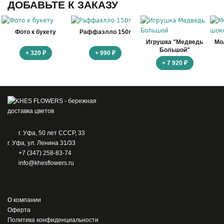
ДОБАВЬТЕ К ЗАКАЗУ
Фото к букету
Раффаэлло 150г
Игрушка "Медведь
Мо
Большой"
+ 320 ₽
+ 990 ₽
+ 7 920 ₽
г. Уфа, 50 лет СССР, 33
г. Уфа, ул. Ленина 31/33
+7 (347) 258-83-74
info@khesflowers.ru
О компании
Оферта
Политика конфиденциальности