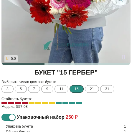
5.0
БУКЕТ "15 ГЕРБЕР"
Выберите число цветов в букете:
3
5
7
9
11
15
21
31
Стойкость букета:
Модель: 557-08
Упаковочный набор
250 ₽
Упаковка букета
1
Сборка букета
1