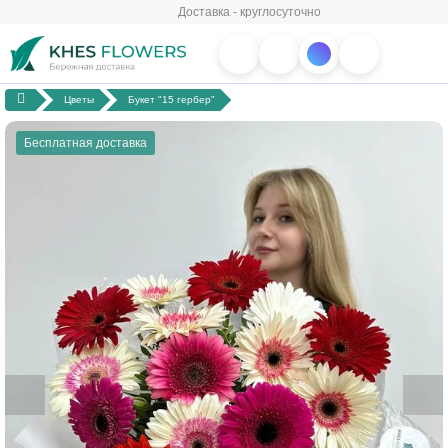
Доставка - круглосуточно
Цветы
Букет "15 гербер"
Бесплатная доставка