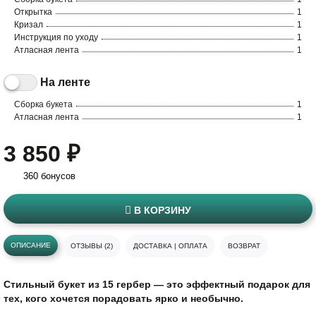
Открытка
1
Кризал
1
Инструкция по уходу
1
Атласная лента
1
На ленте
Сборка букета
1
Атласная лента
1
3 850 ₽
360 бонусов
В КОРЗИНУ
ОПИСАНИЕ
ОТЗЫВЫ (2)
ДОСТАВКА | ОПЛАТА
ВОЗВРАТ
Стильный букет из 15 гербер — это эффектный подарок для
тех, кого хочется порадовать ярко и необычно.