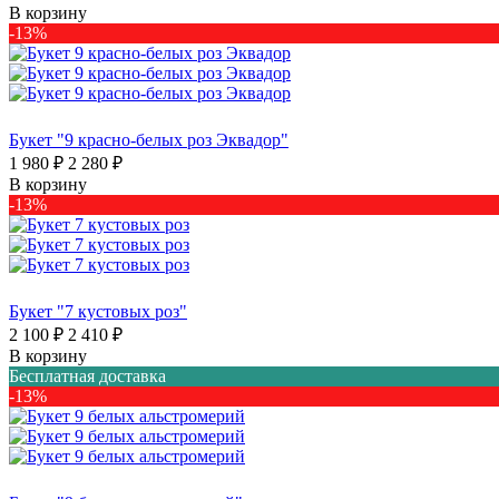
В корзину
-13%
Букет "9 красно-белых роз Эквадор"
1 980 ₽
2 280 ₽
В корзину
-13%
Букет "7 кустовых роз"
2 100 ₽
2 410 ₽
В корзину
Бесплатная доставка
-13%