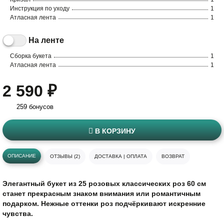
Инструкция по уходу
1
Атласная лента
1
На ленте
Сборка букета
1
Атласная лента
1
2 590 ₽
259 бонусов
В КОРЗИНУ
ОПИСАНИЕ
ОТЗЫВЫ (2)
ДОСТАВКА | ОПЛАТА
ВОЗВРАТ
Элегантный букет из 25 розовых классических роз 60 см
станет прекрасным знаком внимания или романтичным
подарком. Нежные оттенки роз подчёркивают искренние
чувства.