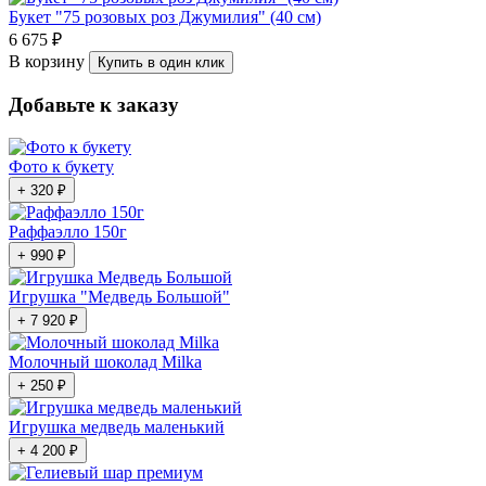
Букет "75 розовых роз Джумилия" (40 см)
6 675 ₽
В корзину
Купить в один клик
Добавьте к заказу
Фото к букету
+ 320 ₽
Раффаэлло 150г
+ 990 ₽
Игрушка "Медведь Большой"
+ 7 920 ₽
Молочный шоколад Milka
+ 250 ₽
Игрушка медведь маленький
+ 4 200 ₽