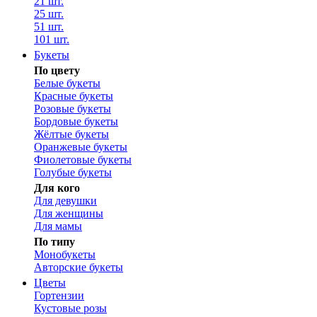
21 шт.
25 шт.
51 шт.
101 шт.
Букеты
По цвету
Белые букеты
Красные букеты
Розовые букеты
Бордовые букеты
Жёлтые букеты
Оранжевые букеты
Фиолетовые букеты
Голубые букеты
Для кого
Для девушки
Для женщины
Для мамы
По типу
Монобукеты
Авторские букеты
Цветы
Гортензии
Кустовые розы