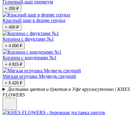
Гелиевый шар премиум
+ 200 ₽
Красный шар в форме сердца
+ 400 ₽
Корзина с фруктами №1
+ 4 600 ₽
Корзина с киндерами №1
+ 4 815 ₽
Мягкая игрушка Медведь средний
+ 5 420 ₽
Доставка цветов и букетов в Уфе круглосуточно | KHES
FLOWERS