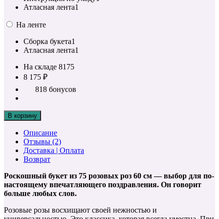
Атласная лента
1
На ленте
Сборка букета
1
Атласная лента
1
На складе
8175
8 175 ₽
818 бонусов
В корзину
Описание
Отзывы (2)
Доставка | Оплата
Возврат
Роскошный букет из 75 розовых роз 60 см — выбор для по-
настоящему впечатляющего поздравления. Он говорит
больше любых слов.
Розовые розы восхищают своей нежностью и
универсальностью. Это классика, которая всегда уместна. При