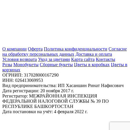
О компании
Оферта
Политика конфиденциальности
Согласие
на обработку персональных данных
Доставка и оплата
Условия возврата
Уход за цветами
Карта сайта
Контакты
Розы
Монобукеты
Сборные букеты
Цветы в коробках
Цветы в
корзинах
ОГРНИП: 317028000167290
ИНН: 026413069953
Вид предпринимательства: ИП Хасаншин Ринат Нафисович
Дата регистрации: 20 ноября 2017 г.
Регистратор: МЕЖРАЙОННАЯ ИНСПЕКЦИЯ
ФЕДЕРАЛЬНОЙ НАЛОГОВОЙ СЛУЖБЫ № 39 ПО
РЕСПУБЛИКЕ БАШКОРТОСТАН
Дата постановки на учёт: 4 февраля 2022 г.