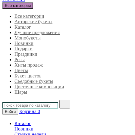
Все категории
Все категории
Авторские букеты
Каталог
Лучшие предложения
Монобукеты
Новинки
Подарки
Праздники
Розы
Хиты продаж
Цветы
Букет цветов
Съедобные букеты
Цветочные композиции
Шары
Корзина
0
Войти
Каталог
Новинки
Скидки недели