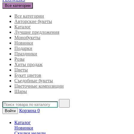
Все категории
Все категории
Авторские букеты
Каталог
Лучшие предложения
Монобукеты
Новинки
Подарки
Праздники
Розы
Хиты продаж
Цветы
Букет цветов
Съедобные букеты
Цветочные композиции
Шары
Корзина
0
Войти
Каталог
Новинки
Скидки недели