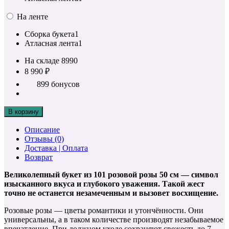
На ленте
Сборка букета
1
Атласная лента
1
На складе
8990
8 990 ₽
899 бонусов
В корзину
Описание
Отзывы (0)
Доставка | Оплата
Возврат
Великолепный букет из 101 розовой розы 50 см — символ
изысканного вкуса и глубокого уважения. Такой жест
точно не останется незамеченным и вызовет восхищение.
Розовые розы — цветы романтики и утончённости. Они
универсальны, а в таком количестве производят незабываемое
впечатление. При должном уходе сохраняют свежесть до 7