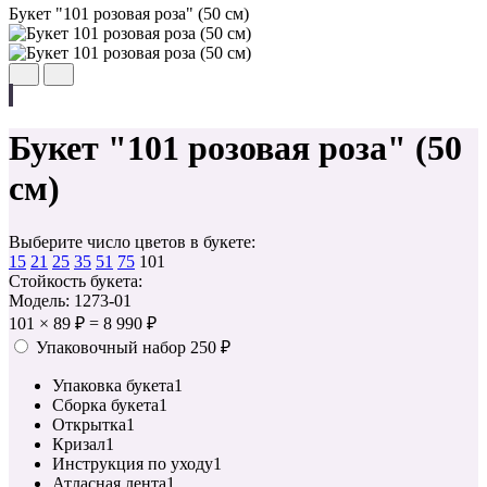
Букет "101 розовая роза" (50 см)
Букет "101 розовая роза" (50
см)
Выберите число цветов в букете:
15
21
25
35
51
75
101
Стойкость букета:
Модель: 1273-01
101
×
89 ₽
=
8 990 ₽
Упаковочный набор
250 ₽
Упаковка букета
1
Сборка букета
1
Открытка
1
Кризал
1
Инструкция по уходу
1
Атласная лента
1