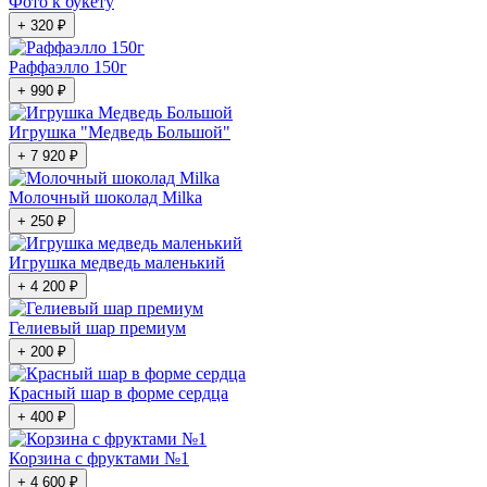
Фото к букету
+ 320 ₽
Раффаэлло 150г
+ 990 ₽
Игрушка "Медведь Большой"
+ 7 920 ₽
Молочный шоколад Milka
+ 250 ₽
Игрушка медведь маленький
+ 4 200 ₽
Гелиевый шар премиум
+ 200 ₽
Красный шар в форме сердца
+ 400 ₽
Корзина с фруктами №1
+ 4 600 ₽