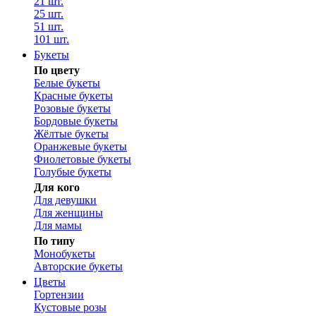
21 шт.
25 шт.
51 шт.
101 шт.
Букеты
По цвету
Белые букеты
Красные букеты
Розовые букеты
Бордовые букеты
Жёлтые букеты
Оранжевые букеты
Фиолетовые букеты
Голубые букеты
Для кого
Для девушки
Для женщины
Для мамы
По типу
Монобукеты
Авторские букеты
Цветы
Гортензии
Кустовые розы