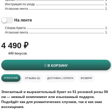
Инструкция по уходу
1
Атласная лента
1
На ленте
Сборка букета
1
Атласная лента
1
4 490 ₽
449 бонусов
В КОРЗИНУ
ОПИСАНИЕ
ОТЗЫВЫ (0)
ДОСТАВКА | ОПЛАТА
ВОЗВРАТ
Элегантный и выразительный букет из 51 розовой розы 50
см — нежный комплимент или изысканный подарок.
Подойдёт как для романтических случаев, так и как знак
восхищения.