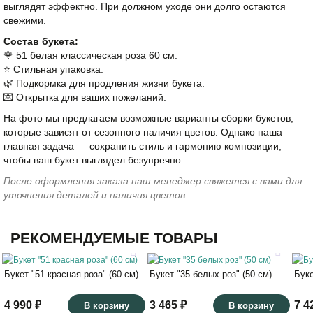
выглядят эффектно. При должном уходе они долго остаются
свежими.
Состав букета:
🌹 51 белая классическая роза 60 см.
⭐️ Стильная упаковка.
🌿 Подкормка для продления жизни букета.
💌 Открытка для ваших пожеланий.
На фото мы предлагаем возможные варианты сборки букетов,
которые зависят от сезонного наличия цветов. Однако наша
главная задача — сохранить стиль и гармонию композиции,
чтобы ваш букет выглядел безупречно.
После оформления заказа наш менеджер свяжется с вами для
уточнения деталей и наличия цветов.
РЕКОМЕНДУЕМЫЕ ТОВАРЫ
Букет "51 красная роза" (60 см)
Букет "35 белых роз" (50 см)
Буке
4 990 ₽
3 465 ₽
7 4
В корзину
В корзину