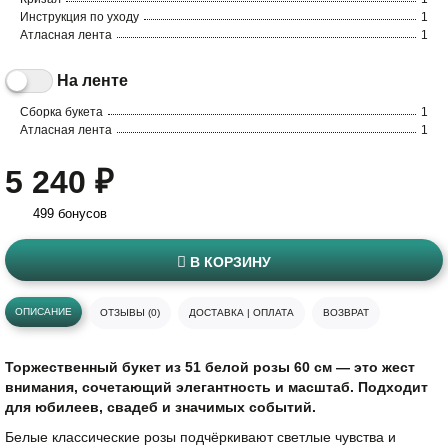
Инструкция по уходу
1
Атласная лента
1
На ленте
Сборка букета
1
Атласная лента
1
5 240 ₽
499 бонусов
В КОРЗИНУ
ОПИСАНИЕ
ОТЗЫВЫ (0)
ДОСТАВКА | ОПЛАТА
ВОЗВРАТ
Торжественный букет из 51 белой розы 60 см — это жест
внимания, сочетающий элегантность и масштаб. Подходит
для юбилеев, свадеб и значимых событий.
Белые классические розы подчёркивают светлые чувства и