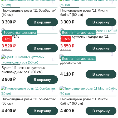
Пионовидные розы "11 бомбастик"
Пионовидные розы "11 Мисти
(50 см)
баблс" (50 см)
3 300 ₽
3 300 ₽
В корзину
В корзину
Бесплатная доставка
Бесплатная доставка
Букет #145
Розы в сумочке недорогие "11
-13%
-15%
Кений"
3 520 ₽
3 559 ₽
В корзину
В корзину
4 050 ₽
4 190 ₽
Бесплатная доставка
Дороже слов
Букет "11 нежных кустовых
пионовидных роз" (50 см)
4 110 ₽
В корзину
3 900 ₽
В корзину
Пионовидные розы "11 бомбастик"
Пионовидные розы "11 Мисти
(60 см)
баблс" (60 см)
4 400 ₽
4 400 ₽
В корзину
В корзину