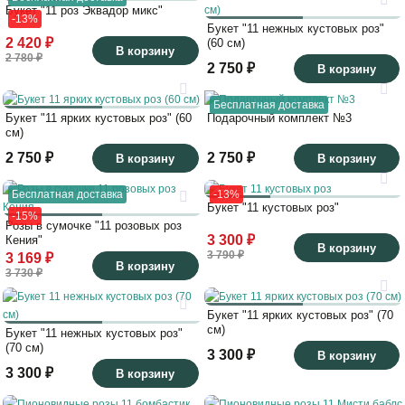
Букет "11 роз Эквадор микс"
-13%
Букет "11 нежных кустовых роз"
2 420 ₽
(60 см)
В корзину
2 780 ₽
2 750 ₽
В корзину
Бесплатная доставка
Букет "11 ярких кустовых роз" (60
Подарочный комплект №3
см)
2 750 ₽
2 750 ₽
В корзину
В корзину
Бесплатная доставка
-13%
Букет "11 кустовых роз"
-15%
Розы в сумочке "11 розовых роз
3 300 ₽
Кения"
В корзину
3 790 ₽
3 169 ₽
В корзину
3 730 ₽
Букет "11 ярких кустовых роз" (70
см)
Букет "11 нежных кустовых роз"
(70 см)
3 300 ₽
В корзину
3 300 ₽
В корзину