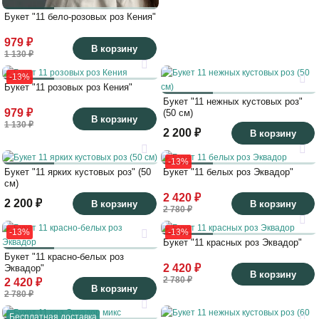
Букет "11 бело-розовых роз Кения"
979 ₽
В корзину
1 130 ₽
-13%
Букет "11 розовых роз Кения"
Букет "11 нежных кустовых роз"
979 ₽
(50 см)
В корзину
1 130 ₽
2 200 ₽
В корзину
-13%
Букет "11 ярких кустовых роз" (50
Букет "11 белых роз Эквадор"
см)
2 420 ₽
2 200 ₽
В корзину
В корзину
2 780 ₽
-13%
-13%
Букет "11 красных роз Эквадор"
Букет "11 красно-белых роз
2 420 ₽
Эквадор"
В корзину
2 780 ₽
2 420 ₽
В корзину
2 780 ₽
Бесплатная доставка