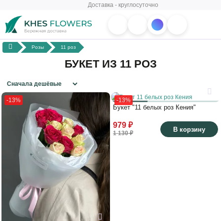
Доставка - круглосуточно
Розы
11 роз
БУКЕТ ИЗ 11 РОЗ
-13%
-13%
Букет "11 белых роз Кения"
979 ₽
В корзину
1 130 ₽