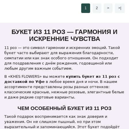
1
2
>
>|
БУКЕТ ИЗ 11 РОЗ — ГАРМОНИЯ И
ИСКРЕННИЕ ЧУВСТВА
11 роз — это символ гармонии и искренних эмоций. Такой
букет часто выбирают для выражения благодарности,
симпатии или как знак особого отношения. Он подходит
для поздравления с днём рождения, годовщиной или
любым другим важным событием.
В «KHES FLOWERS» вы можете
купить букет из 11 роз с
доставкой по Уфе
в любое время дня и ночи. В нашем
ассортименте представлены розы разных оттенков:
классические красные, нежные розовые, элегантные белые
и даже редкие сортовые варианты.
ЧЕМ ОСОБЕННЫЙ БУКЕТ ИЗ 11 РОЗ
Такой подарок воспринимается как знак доверия и
уважения. Он не слишком пышный, но при этом
выразительный и запоминающийся. Этот букет подойдёт