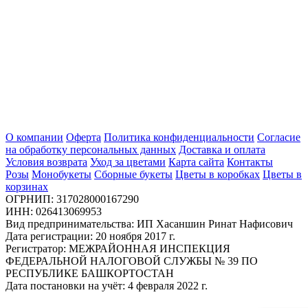
О компании
Оферта
Политика конфиденциальности
Согласие
на обработку персональных данных
Доставка и оплата
Условия возврата
Уход за цветами
Карта сайта
Контакты
Розы
Монобукеты
Сборные букеты
Цветы в коробках
Цветы в
корзинах
ОГРНИП: 317028000167290
ИНН: 026413069953
Вид предпринимательства: ИП Хасаншин Ринат Нафисович
Дата регистрации: 20 ноября 2017 г.
Регистратор: МЕЖРАЙОННАЯ ИНСПЕКЦИЯ
ФЕДЕРАЛЬНОЙ НАЛОГОВОЙ СЛУЖБЫ № 39 ПО
РЕСПУБЛИКЕ БАШКОРТОСТАН
Дата постановки на учёт: 4 февраля 2022 г.