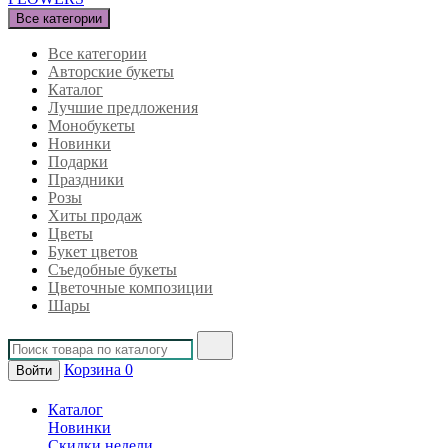
Все категории
Все категории
Авторские букеты
Каталог
Лучшие предложения
Монобукеты
Новинки
Подарки
Праздники
Розы
Хиты продаж
Цветы
Букет цветов
Съедобные букеты
Цветочные композиции
Шары
Корзина
0
Войти
Каталог
Новинки
Скидки недели