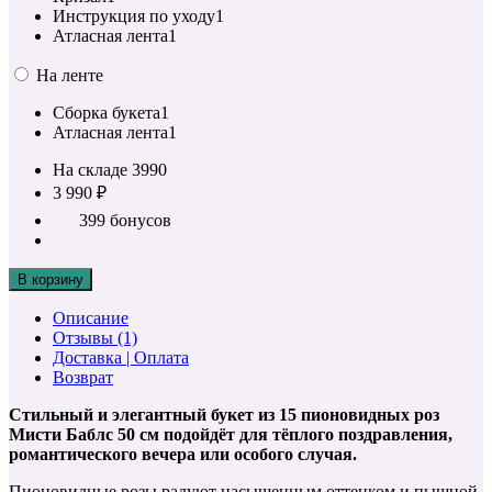
Инструкция по уходу
1
Атласная лента
1
На ленте
Сборка букета
1
Атласная лента
1
На складе
3990
3 990 ₽
399 бонусов
В корзину
Описание
Отзывы (1)
Доставка | Оплата
Возврат
Стильный и элегантный букет из 15 пионовидных роз
Мисти Баблс 50 см подойдёт для тёплого поздравления,
романтического вечера или особого случая.
Пионовидные розы радуют насыщенным оттенком и пышной