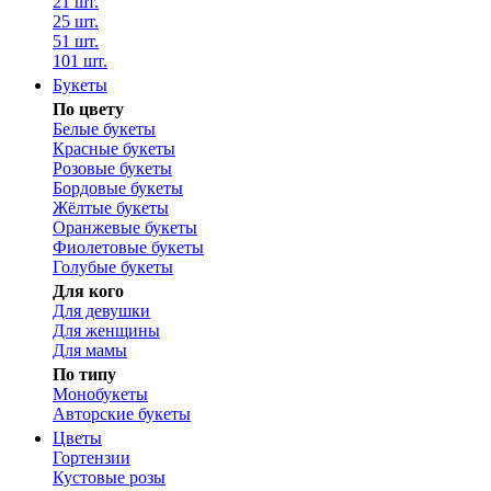
21 шт.
25 шт.
51 шт.
101 шт.
Букеты
По цвету
Белые букеты
Красные букеты
Розовые букеты
Бордовые букеты
Жёлтые букеты
Оранжевые букеты
Фиолетовые букеты
Голубые букеты
Для кого
Для девушки
Для женщины
Для мамы
По типу
Монобукеты
Авторские букеты
Цветы
Гортензии
Кустовые розы