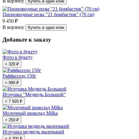
В корзину
Купить в один клик
Пионовидные розы "21 бомбастик" (70 см)
9 450 ₽
В корзину
Купить в один клик
Добавьте к заказу
Фото к букету
+ 320 ₽
Раффаэлло 150г
+ 990 ₽
Игрушка "Медведь Большой"
+ 7 920 ₽
Молочный шоколад Milka
+ 250 ₽
Игрушка медведь маленький
+ 4 200 ₽