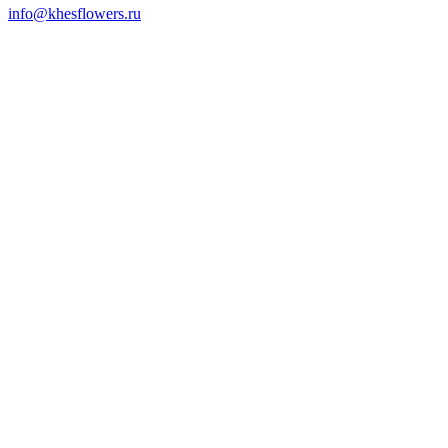
info@khesflowers.ru