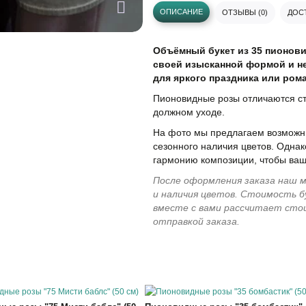
ОПИСАНИЕ
ОТЗЫВЫ (0)
ДОСТ
Объёмный букет из 35 пионови
своей изысканной формой и н
для яркого праздника или ром
Пионовидные розы отличаются ст
должном уходе.
На фото мы предлагаем возможны
сезонного наличия цветов. Однак
гармонию композиции, чтобы ваш
После оформления заказа наш м
и наличия цветов. Стоимость б
вместе с вами рассчитает сто
отправкой заказа.