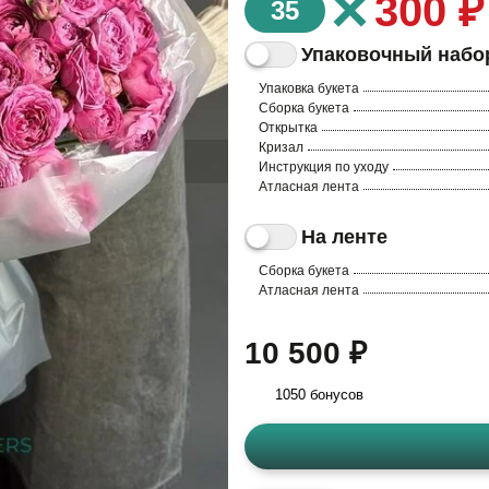
×
300 ₽
35
Упаковочный набо
Упаковка букета
Сборка букета
Открытка
Кризал
Инструкция по уходу
Атласная лента
На ленте
Сборка букета
Атласная лента
10 500 ₽
1050 бонусов