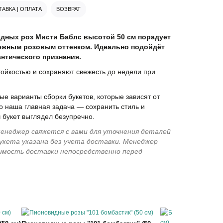
АВКА | ОПЛАТА
ВОЗВРАТ
дных роз Мисти Баблс высотой 50 см порадует
ежным розовым оттенком. Идеально подойдёт
антического признания.
ойкостью и сохраняют свежесть до недели при
е варианты сборки букетов, которые зависят от
о наша главная задача — сохранить стиль и
 букет выглядел безупречно.
енеджер свяжется с вами для уточнения деталей
укета указана без учета доставки. Менеджер
имость доставки непосредственно перед