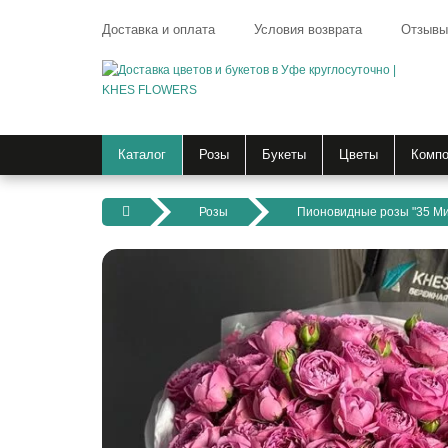
Доставка и оплата
Условия возврата
Отзывы
Каталог
Розы
Букеты
Цветы
Компо
Розы
Пионовидные розы "35 Мис